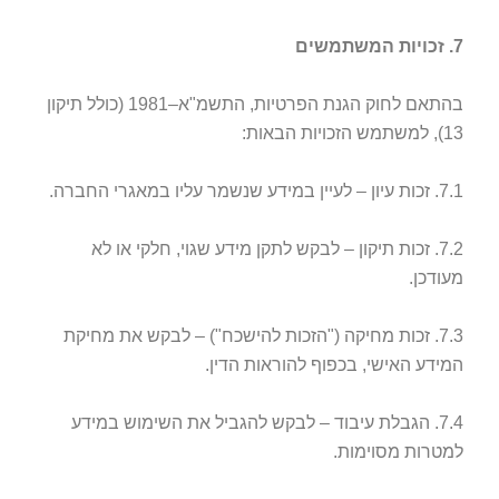
7. זכויות המשתמשים
בהתאם לחוק הגנת הפרטיות, התשמ"א–1981 (כולל תיקון
13), למשתמש הזכויות הבאות:
7.1. זכות עיון – לעיין במידע שנשמר עליו במאגרי החברה.
7.2. זכות תיקון – לבקש לתקן מידע שגוי, חלקי או לא
מעודכן.
7.3. זכות מחיקה ("הזכות להישכח") – לבקש את מחיקת
המידע האישי, בכפוף להוראות הדין.
7.4. הגבלת עיבוד – לבקש להגביל את השימוש במידע
למטרות מסוימות.