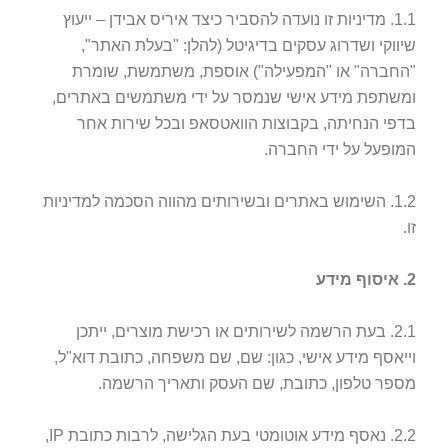
1.1. מדיניות זו נועדה להסביר כיצד איריס אבידן – ייעוץ
שיווקי ושדרוג עסקים בדיגיטל (להלן: "בעלת האתר",
"החברה" או "המפעילה") אוספת, משתמשת, שומרת
ומשתפת מידע אישי שנמסר על ידי משתמשים באתרים,
בדפי הנחיתה, בקבוצות הוואטסאפ ובכל שירות אחר
המופעל על ידי החברה.
1.2. השימוש באתרים ובשירותים מהווה הסכמה למדיניות
זו.
2. איסוף מידע
2.1. בעת הרשמה לשירותים או רכישת מוצרים, ייתכן
וייאסף מידע אישי, כגון: שם, שם משפחה, כתובת דוא"ל,
מספר טלפון, כתובת, שם העסק ותאריך הרשמה.
2.2. נאסף מידע אוטומטי בעת הגלישה, לרבות כתובת IP,