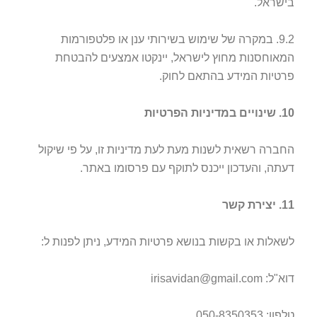
בישראל.
9.2. במקרה של שימוש בשירותי ענן או פלטפורמות
המאוחסנות מחוץ לישראל, יינקטו אמצעים להבטחת
פרטיות המידע בהתאם לחוק.
10. שינויים במדיניות הפרטיות
החברה רשאית לשנות מעת לעת מדיניות זו, על פי שיקול
דעתה, והעדכון ייכנס לתוקף עם פרסומו באתר.
11. יצירת קשר
לשאלות או בקשות בנושא פרטיות המידע, ניתן לפנות ל:
דוא"ל: irisavidan@gmail.com
טלפון: 050-8350353