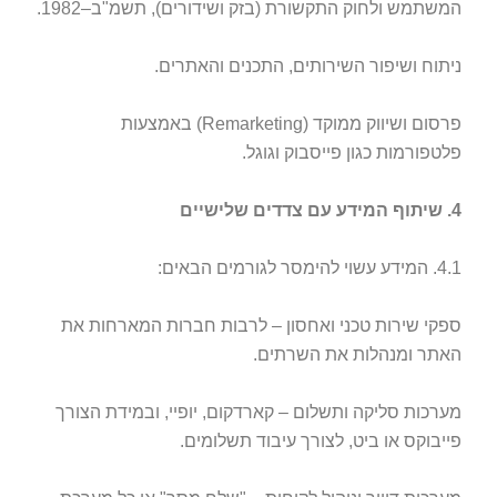
המשתמש ולחוק התקשורת (בזק ושידורים), תשמ"ב–1982.
ניתוח ושיפור השירותים, התכנים והאתרים.
פרסום ושיווק ממוקד (Remarketing) באמצעות
פלטפורמות כגון פייסבוק וגוגל.
4. שיתוף המידע עם צדדים שלישיים
4.1. המידע עשוי להימסר לגורמים הבאים:
ספקי שירות טכני ואחסון – לרבות חברות המארחות את
האתר ומנהלות את השרתים.
מערכות סליקה ותשלום – קארדקום, יופיי, ובמידת הצורך
פייבוקס או ביט, לצורך עיבוד תשלומים.