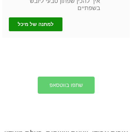
איך להכין שפתון טבעי ליובש
בשפתיים
למתנה של מיכל
דף המתנות הופק על ידי מועדון שיתופי
פעולה
שתפו בווטסאפ