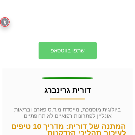
שפע של מתנות שיעזרו לך
לחיות חיים בריאים, מאוזנים
ורגועים
שתפו בווטסאפ
דורית גרינברג
ביולוגית מוסמכת, מייסדת מ.ד.ס פארם ובריאות
אונליין לפתרונות רפואיים לא תרופתיים
המתנה של דורית: מדריך 10 טיפים
לעיכוב תהליכי הזדקנות